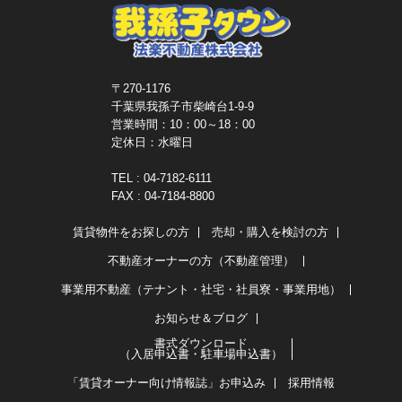
〒270-1176
千葉県我孫子市柴崎台1-9-9
営業時間：10：00～18：00
定休日：水曜日
TEL : 04-7182-6111
FAX : 04-7184-8800
賃貸物件をお探しの方
売却・購入を検討の方
不動産オーナーの方（不動産管理）
事業用不動産（テナント・社宅・社員寮・事業用地）
お知らせ＆ブログ
書式ダウンロード
（入居申込書・駐車場申込書）
「賃貸オーナー向け情報誌」お申込み
採用情報