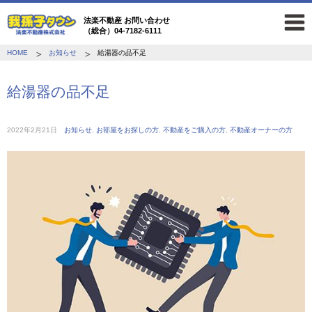
法楽不動産 お問い合わせ
（総合）04-7182-6111
HOME
お知らせ
給湯器の品不足
給湯器の品不足
2022年2月21日
お知らせ
,
お部屋をお探しの方
,
不動産をご購入の方
,
不動産オーナーの方