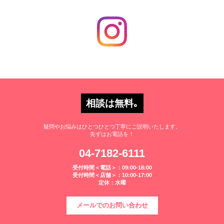
相談は無料｡
疑問やお悩みはひとつひとつ丁寧にご説明いたします。
先ずはお電話を！
04-7182-6111
受付時間＜電話＞：09:00-18:00
受付時間＜店舗＞：10:00-17:00
定休：水曜
メールでのお問い合わせ