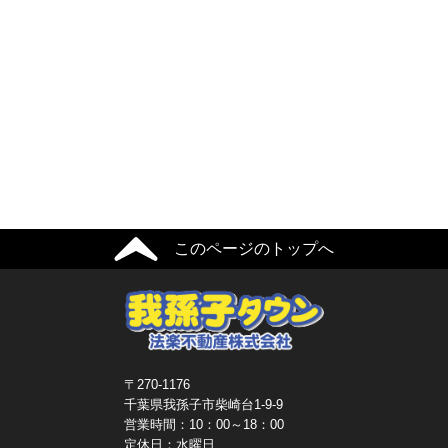
このページのトップへ
〒270-1176
千葉県我孫子市柴崎台1-9-9
営業時間：10：00～18：00
定休日：水曜日