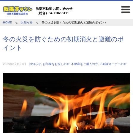
法楽不動産 お問い合わせ
（総合）04-7182-6111
HOME
お知らせ
冬の火災を防ぐための初期消火と避難のポイント
冬の火災を防ぐための初期消火と避難のポ
イント
2025年12月21日
お知らせ
,
お部屋をお探しの方
,
不動産をご購入の方
,
不動産オーナーの方