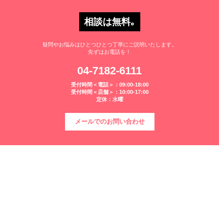
相談は無料｡
疑問やお悩みはひとつひとつ丁寧にご説明いたします。
先ずはお電話を！
04-7182-6111
受付時間＜電話＞：09:00-18:00
受付時間＜店舗＞：10:00-17:00
定休：水曜
メールでのお問い合わせ